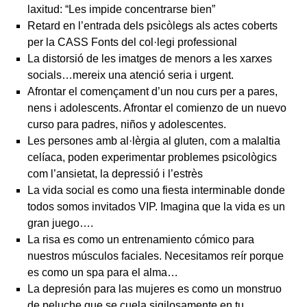
laxitud: “Les impide concentrarse bien”
Retard en l’entrada dels psicòlegs als actes coberts
per la CASS Fonts del col·legi professional
La distorsió de les imatges de menors a les xarxes
socials…mereix una atenció seria i urgent.
Afrontar el començament d’un nou curs per a pares,
nens i adolescents. Afrontar el comienzo de un nuevo
curso para padres, niños y adolescentes.
Les persones amb al·lèrgia al gluten, com a malaltia
celíaca, poden experimentar problemes psicològics
com l’ansietat, la depressió i l’estrès
La vida social es como una fiesta interminable donde
todos somos invitados VIP. Imagina que la vida es un
gran juego….
La risa es como un entrenamiento cómico para
nuestros músculos faciales. Necesitamos reír porque
es como un spa para el alma…
La depresión para las mujeres es como un monstruo
de peluche que se cuela sigilosamente en tu