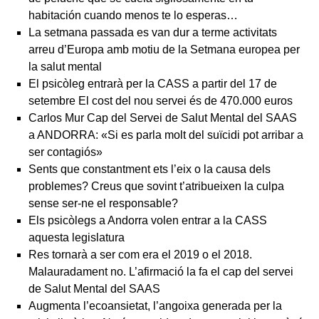
habitación cuando menos te lo esperas…
La setmana passada es van dur a terme activitats
arreu d’Europa amb motiu de la Setmana europea per
la salut mental
El psicòleg entrarà per la CASS a partir del 17 de
setembre El cost del nou servei és de 470.000 euros
Carlos Mur Cap del Servei de Salut Mental del SAAS
a ANDORRA: «Si es parla molt del suïcidi pot arribar a
ser contagiós»
Sents que constantment ets l’eix o la causa dels
problemes? Creus que sovint t’atribueixen la culpa
sense ser-ne el responsable?
Els psicòlegs a Andorra volen entrar a la CASS
aquesta legislatura
Res tornarà a ser com era el 2019 o el 2018.
Malauradament no. L’afirmació la fa el cap del servei
de Salut Mental del SAAS
Augmenta l’ecoansietat, l’angoixa generada per la