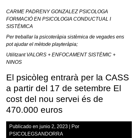
CARME PADRENY GONZALEZ PSICOLOGA
FORMACIÓ EN PSICOLOGIA CONDUCTUAL I
SISTÈMICA
Per treballar la psicoteràpia sistèmica de vegades ens
pot ajudar el mètode playteràpia;
Utilitzant VALORS + ENFOCAMENT SISTÈMIC +
NINOS
El psicòleg entrarà per la CASS
a partir del 17 de setembre El
cost del nou servei és de
470.000 euros
Publicado en
junio 2, 2023
| Por
PSICOLEGSANDORRA