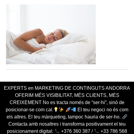
EXPERTS en MARKETING DE CONTINGUTS ANDORRA
OFERIM MÉS VISIBILITAT, MÉS CLIENTS, MÉS
CREIXEMENT No es tracta només de “ser-hi”, sinó de
posicionar-se com cal.
El teu negoci no és com
els altres. El teu màrqueting, tampoc hauria de ser-ho.
Contacta amb nosaltres i transforma positivament el teu
posicionament digital:
+376 360 387 /
+33 786 568