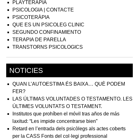
PLAYTERAPIA
PSICOLOGIA | CONTACTE
PSICOTERÀPIA
QUE ES UN PSICOLEG CLINIC
SEGUNDO CONFINAMIENTO
TERAPIA DE PARELLA
TRANSTORNS PSICOLOGICS
NOTICIES
QUAN L’AUTOESTIMA ÉS BAIXA… QUÈ PODEM
FER?
LAS ÚLTIMAS VOLUNTADES O TESTAMENTO. LES
ÚLTIMES VOLUNTATS O TESTAMENT.
Institutos que prohíben el móvil tras años de más
laxitud: “Les impide concentrarse bien”
Retard en l’entrada dels psicòlegs als actes coberts
per la CASS Fonts del col·legi professional