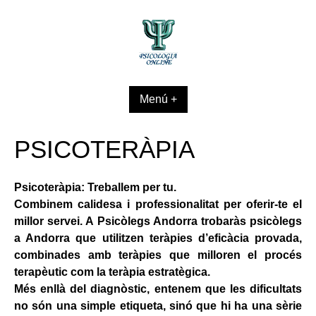
Skip
to
content
Menú +
PSICOTERÀPIA
Psicoteràpia: Treballem per tu.
Combinem calidesa i professionalitat per oferir-te el
millor servei. A Psicòlegs Andorra trobaràs psicòlegs
a Andorra que utilitzen teràpies d’eficàcia provada,
combinades amb teràpies que milloren el procés
terapèutic com la teràpia estratègica.
Més enllà del diagnòstic, entenem que les dificultats
no són una simple etiqueta, sinó que hi ha una sèrie