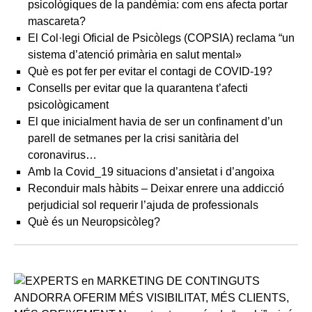
psicològiques de la pandèmia: com ens afecta portar
mascareta?
El Col·legi Oficial de Psicòlegs (COPSIA) reclama “un
sistema d’atenció primària en salut mental»
Què es pot fer per evitar el contagi de COVID-19?
Consells per evitar que la quarantena t’afecti
psicològicament
El que inicialment havia de ser un confinament d’un
parell de setmanes per la crisi sanitària del
coronavirus…
Amb la Covid_19 situacions d’ansietat i d’angoixa
Reconduir mals hàbits – Deixar enrere una addicció
perjudicial sol requerir l’ajuda de professionals
Què és un Neuropsicòleg?