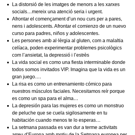
La distorsió de les imatges de menors a les xarxes
socials…mereix una atenció seria i urgent.
Afrontar el començament d’un nou curs per a pares,
nens i adolescents. Afrontar el comienzo de un nuevo
curso para padres, niños y adolescentes.
Les persones amb al·lèrgia al gluten, com a malaltia
celíaca, poden experimentar problemes psicològics
com l’ansietat, la depressió i l’estrès
La vida social es como una fiesta interminable donde
todos somos invitados VIP. Imagina que la vida es un
gran juego….
La risa es como un entrenamiento cómico para
nuestros músculos faciales. Necesitamos reír porque
es como un spa para el alma…
La depresión para las mujeres es como un monstruo
de peluche que se cuela sigilosamente en tu
habitación cuando menos te lo esperas…
La setmana passada es van dur a terme activitats
arreu d’Europa amb motiu de la Setmana europea per