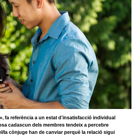
 fa referència a un estat d’insatisfacció individual
l cosa cadascun dels membres tendeix a percebre
la cònjuge han de canviar perquè la relació sigui