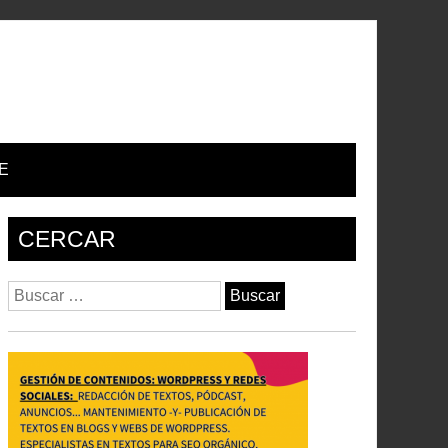
E
CERCAR
Buscar: