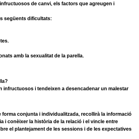
infructuosos de canvi, els factors que agreugen i
s següents dificultats:
tes.
onats amb la sexualitat de la parella.
lla?
ón infructuosos i tendeixen a desencadenar un malestar
 forma conjunta i individualitzada, recollirà la informació
 i conèixer la història de la relació i el vincle entre
obre el plantejament de les sessions i de les expectatives