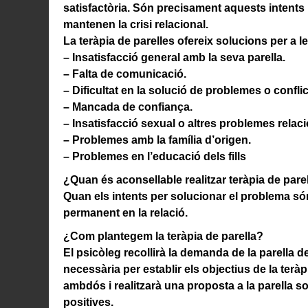
satisfactòria. Són precisament aquests intents 
mantenen la crisi relacional.
La teràpia de parelles ofereix solucions per a le
– Insatisfacció general amb la seva parella.
– Falta de comunicació.
– Dificultat en la solució de problemes o conflic
– Mancada de confiança.
– Insatisfacció sexual o altres problemes relaci
– Problemes amb la família d’origen.
– Problemes en l’educació dels fills
¿Quan és aconsellable realitzar teràpia de pare
Quan els intents per solucionar el problema s
permanent en la relació.
¿Com plantegem la teràpia de parella?
El psicòleg recollirà la demanda de la parella de
necessària per establir els objectius de la teràpia
ambdós i realitzarà una proposta a la parella s
positives.