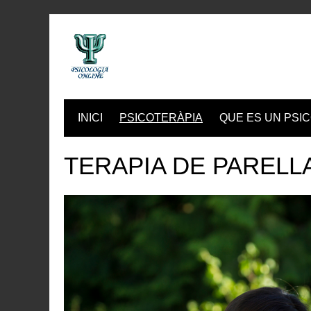
Skip
to
content
INICI
PSICOTERÀPIA
QUE ES UN PSIC
TERAPIA DE PARELL