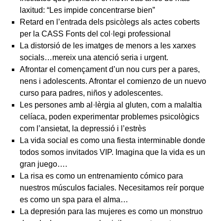
laxitud: “Les impide concentrarse bien”
Retard en l’entrada dels psicòlegs als actes coberts
per la CASS Fonts del col·legi professional
La distorsió de les imatges de menors a les xarxes
socials…mereix una atenció seria i urgent.
Afrontar el començament d’un nou curs per a pares,
nens i adolescents. Afrontar el comienzo de un nuevo
curso para padres, niños y adolescentes.
Les persones amb al·lèrgia al gluten, com a malaltia
celíaca, poden experimentar problemes psicològics
com l’ansietat, la depressió i l’estrès
La vida social es como una fiesta interminable donde
todos somos invitados VIP. Imagina que la vida es un
gran juego….
La risa es como un entrenamiento cómico para
nuestros músculos faciales. Necesitamos reír porque
es como un spa para el alma…
La depresión para las mujeres es como un monstruo