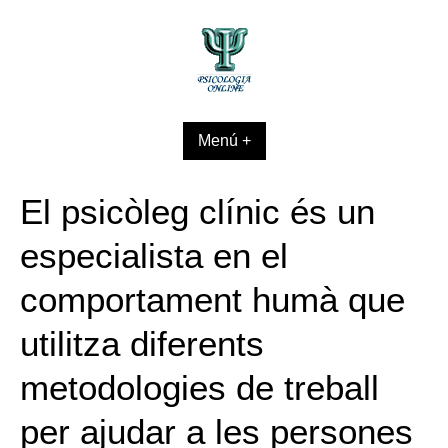
Skip
to
content
Menú +
El psicòleg clínic és un
especialista en el
comportament humà que
utilitza diferents
metodologies de treball
per ajudar a les persones