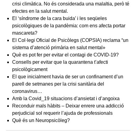
crisi climàtica. No és considerada una malaltia, però té
efectes en la salut mental.
El ‘síndrome de la cara buida’ i les seqüeles
psicològiques de la pandèmia: com ens afecta portar
mascareta?
El Col·legi Oficial de Psicòlegs (COPSIA) reclama “un
sistema d’atenció primària en salut mental»
Què es pot fer per evitar el contagi de COVID-19?
Consells per evitar que la quarantena t’afecti
psicològicament
El que inicialment havia de ser un confinament d’un
parell de setmanes per la crisi sanitària del
coronavirus…
Amb la Covid_19 situacions d’ansietat i d’angoixa
Reconduir mals hàbits – Deixar enrere una addicció
perjudicial sol requerir l’ajuda de professionals
Què és un Neuropsicòleg?