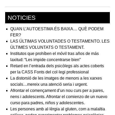
NOTICIES
QUAN L’AUTOESTIMA ÉS BAIXA… QUÈ PODEM
FER?
LAS ÚLTIMAS VOLUNTADES O TESTAMENTO. LES
ÚLTIMES VOLUNTATS O TESTAMENT.
Institutos que prohíben el móvil tras años de más
laxitud: “Les impide concentrarse bien”
Retard en l’entrada dels psicòlegs als actes coberts
per la CASS Fonts del col·legi professional
La distorsió de les imatges de menors a les xarxes
socials…mereix una atenció seria i urgent.
Afrontar el començament d’un nou curs per a pares,
nens i adolescents. Afrontar el comienzo de un nuevo
curso para padres, niños y adolescentes.
Les persones amb al·lèrgia al gluten, com a malaltia