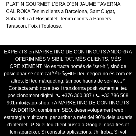
EXPERTS en MARKETING DE CONTINGUTS ANDORRA
OFERIM MÉS VISIBILITAT, MÉS CLIENTS, MÉS
CREIXEMENT No es tracta només de “ser-hi”, sinó de
posicionar-se com cal.💡✨ 🚀📲 El teu negoci no és com els
altres. El teu màrqueting, tampoc hauria de ser-ho. 🔗
Contacta amb nosaltres i transforma positivament el teu
posicionament digital: 📞 +376 360 387 / 📞 +33 786 568
901 info@app-shop.fr A MARKETING DE CONTINGUTS
ANDORRA, combinem SEO, desenvolupament web i
estratègia multicanal per arribar a més del 90% dels usuaris
d’internet. 🔎 Si el teu client busca a Google, nosaltres et
fem aparèixer. Si consulta aplicacions, t'hi troba. Si vol