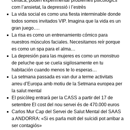
celíaca, poden experimentar problemes psicològics
com l’ansietat, la depressió i l’estrès
La vida social es como una fiesta interminable donde
todos somos invitados VIP. Imagina que la vida es un
gran juego….
La risa es como un entrenamiento cómico para
nuestros músculos faciales. Necesitamos reír porque
es como un spa para el alma…
La depresión para las mujeres es como un monstruo
de peluche que se cuela sigilosamente en tu
habitación cuando menos te lo esperas…
La setmana passada es van dur a terme activitats
arreu d’Europa amb motiu de la Setmana europea per
la salut mental
El psicòleg entrarà per la CASS a partir del 17 de
setembre El cost del nou servei és de 470.000 euros
Carlos Mur Cap del Servei de Salut Mental del SAAS
a ANDORRA: «Si es parla molt del suïcidi pot arribar a
ser contagiós»