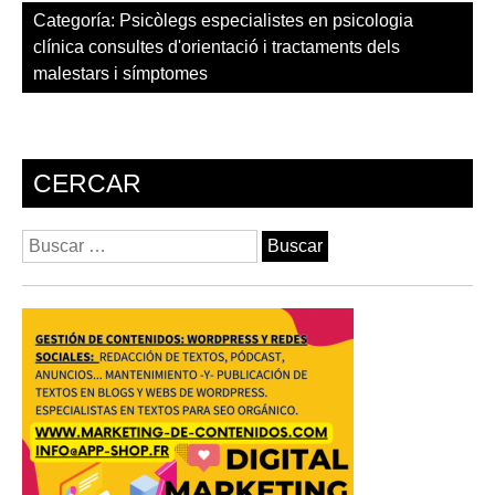
Categoría:
Psicòlegs especialistes en psicologia
clínica consultes d'orientació i tractaments dels
malestars i símptomes
CERCAR
Buscar: