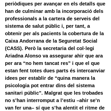
periòdiques per avançar en els detalls que
han de culminar amb la incorporació dels
professionals a la cartera de serveis del
sistema de salut públic i, per tant, a
obtenir per als pacients la cobertura de la
Caixa Andorrana de la Seguretat Social
(CASS). Però la secretaria del col·legi
Ariadna Alonso va assegurar ahir que ara
per ara “no hem tancat res” i que el que
estan fent totes dues parts és intercanviar
idees per establir de “quina manera la
psicologia pot entrar dins del sistema
sanitari públic”. Malgrat que les trobades
no s’han interromput a l’estiu –ahir se’n
van fer una– sí que s’ha alentit el ritme de