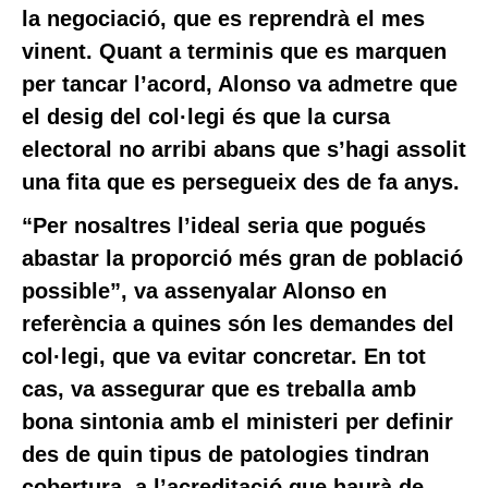
la negociació, que es reprendrà el mes
vinent. Quant a terminis que es marquen
per tancar l’acord, Alonso va admetre que
el desig del col·legi és que la cursa
electoral no arribi abans que s’hagi assolit
una fita que es persegueix des de fa anys.
“Per nosaltres l’ideal seria que pogués
abastar la proporció més gran de població
possible”, va assenyalar Alonso en
referència a quines són les demandes del
col·legi, que va evitar concretar. En tot
cas, va assegurar que es treballa amb
bona sintonia amb el ministeri per definir
des de quin tipus de patologies tindran
cobertura, a l’acreditació que haurà de