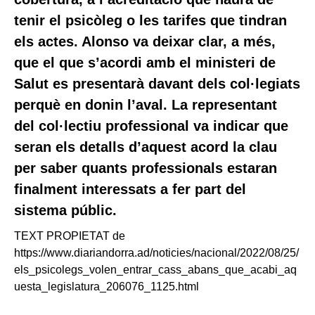
tenir el psicòleg o les tarifes que tindran
els actes. Alonso va deixar clar, a més,
que el que s’acordi amb el ministeri de
Salut es presentarà davant dels col·legiats
perquè en donin l’aval. La representant
del col·lectiu professional va indicar que
seran els detalls d’aquest acord la clau
per saber quants professionals estaran
finalment interessats a fer part del
sistema públic.
TEXT PROPIETAT
de
https://www.diariandorra.ad/noticies/nacional/2022/08/25/
els_psicolegs_volen_entrar_cass_abans_que_acabi_aq
uesta_legislatura_206076_1125.html