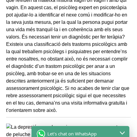
Let's chat on WhatsApp