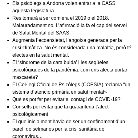
Els psicòlegs a Andorra volen entrar a la CASS
aquesta legislatura
Res tornarà a ser com era el 2019 o el 2018.
Malauradament no. L’afirmació la fa el cap del servei
de Salut Mental del SAAS
Augmenta l’ecoansietat, l’angoixa generada per la
crisi climàtica. No és considerada una malaltia, però té
efectes en la salut mental.
El ‘síndrome de la cara buida’ i les seqüeles
psicològiques de la pandèmia: com ens afecta portar
mascareta?
El Col·legi Oficial de Psicòlegs (COPSIA) reclama “un
sistema d’atenció primària en salut mental»
Què es pot fer per evitar el contagi de COVID-19?
Consells per evitar que la quarantena t’afecti
psicològicament
El que inicialment havia de ser un confinament d’un
parell de setmanes per la crisi sanitària del
coronavirus…