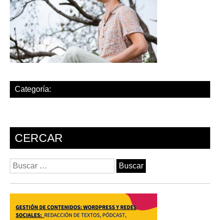
Categoría:
CERCAR
Buscar: