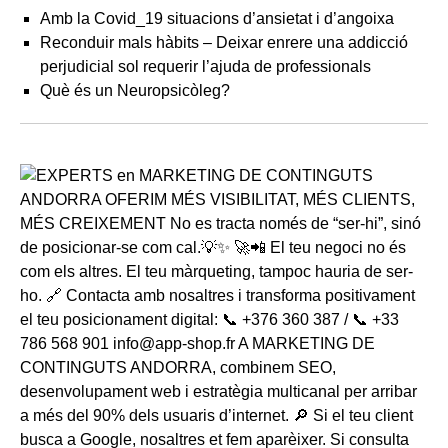
Amb la Covid_19 situacions d’ansietat i d’angoixa
Reconduir mals hàbits – Deixar enrere una addicció
perjudicial sol requerir l’ajuda de professionals
Què és un Neuropsicòleg?