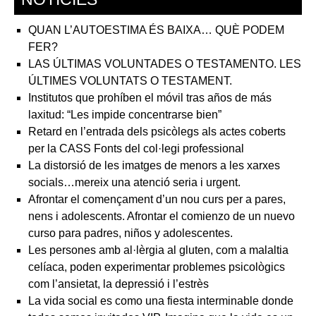
QUAN L’AUTOESTIMA ÉS BAIXA… QUÈ PODEM
FER?
LAS ÚLTIMAS VOLUNTADES O TESTAMENTO. LES
ÚLTIMES VOLUNTATS O TESTAMENT.
Institutos que prohíben el móvil tras años de más
laxitud: “Les impide concentrarse bien”
Retard en l’entrada dels psicòlegs als actes coberts
per la CASS Fonts del col·legi professional
La distorsió de les imatges de menors a les xarxes
socials…mereix una atenció seria i urgent.
Afrontar el començament d’un nou curs per a pares,
nens i adolescents. Afrontar el comienzo de un nuevo
curso para padres, niños y adolescentes.
Les persones amb al·lèrgia al gluten, com a malaltia
celíaca, poden experimentar problemes psicològics
com l’ansietat, la depressió i l’estrès
La vida social es como una fiesta interminable donde