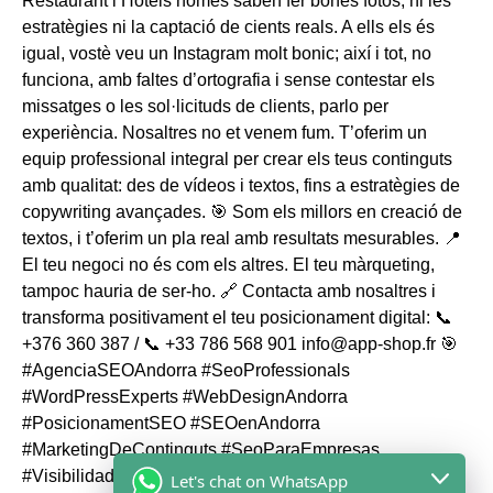
Let's chat on WhatsApp