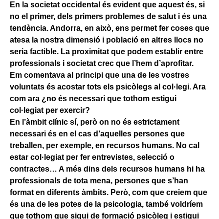
En la societat occidental és evident que aquest és, si
no el primer, dels primers problemes de salut i és una
tendència. Andorra, en això, ens permet fer coses que
atesa la nostra dimensió i població en altres llocs no
seria factible. La proximitat que podem establir entre
professionals i societat crec que l’hem d’aprofitar.
Em comentava al principi que una de les vostres
voluntats és acostar tots els psicòlegs al col·legi. Ara
com ara ¿no és necessari que tothom estigui
col·legiat per exercir?
En l’àmbit clínic sí, però on no és estrictament
necessari és en el cas d’aquelles persones que
treballen, per exemple, en recursos humans. No cal
estar col·legiat per fer entrevistes, selecció o
contractes… A més dins dels recursos humans hi ha
professionals de tota mena, persones que s’han
format en diferents àmbits. Però, com que creiem que
és una de les potes de la psicologia, també voldríem
que tothom que sigui de formació psicòleg i estigui