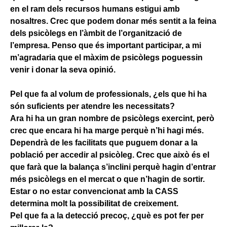
en el ram dels recursos humans estigui amb
nosaltres. Crec que podem donar més sentit a la feina
dels psicòlegs en l’àmbit de l’organització de
l’empresa. Penso que és important participar, a mi
m’agradaria que el màxim de psicòlegs poguessin
venir i donar la seva opinió.
Pel que fa al volum de professionals, ¿els que hi ha
són suficients per atendre les necessitats?
Ara hi ha un gran nombre de psicòlegs exercint, però
crec que encara hi ha marge perquè n’hi hagi més.
Dependrà de les facilitats que puguem donar a la
població per accedir al psicòleg. Crec que això és el
que farà que la balança s’inclini perquè hagin d’entrar
més psicòlegs en el mercat o que n’hagin de sortir.
Estar o no estar convencionat amb la CASS
determina molt la possibilitat de creixement.
Pel que fa a la detecció precoç, ¿què es pot fer per