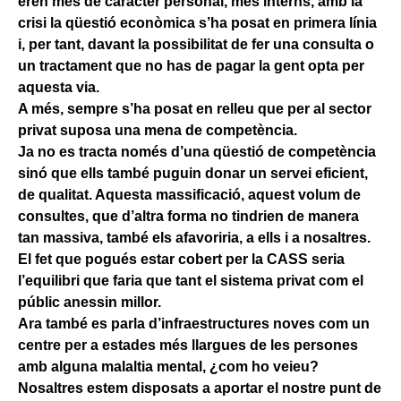
eren més de caràcter personal, més interns, amb la
crisi la qüestió econòmica s’ha posat en primera línia
i, per tant, davant la possibilitat de fer una consulta o
un tractament que no has de pagar la gent opta per
aquesta via.
A més, sempre s’ha posat en relleu que per al sector
privat suposa una mena de competència.
Ja no es tracta només d’una qüestió de competència
sinó que ells també puguin donar un servei eficient,
de qualitat. Aquesta massificació, aquest volum de
consultes, que d’altra forma no tindrien de manera
tan massiva, també els afavoriria, a ells i a nosaltres.
El fet que pogués estar cobert per la CASS seria
l’equilibri que faria que tant el sistema privat com el
públic anessin millor.
Ara també es parla d’infraestructures noves com un
centre per a estades més llargues de les persones
amb alguna malaltia mental, ¿com ho veieu?
Nosaltres estem disposats a aportar el nostre punt de