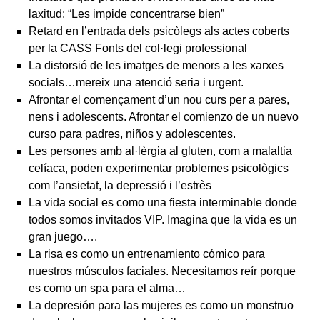
laxitud: “Les impide concentrarse bien”
Retard en l’entrada dels psicòlegs als actes coberts
per la CASS Fonts del col·legi professional
La distorsió de les imatges de menors a les xarxes
socials…mereix una atenció seria i urgent.
Afrontar el començament d’un nou curs per a pares,
nens i adolescents. Afrontar el comienzo de un nuevo
curso para padres, niños y adolescentes.
Les persones amb al·lèrgia al gluten, com a malaltia
celíaca, poden experimentar problemes psicològics
com l’ansietat, la depressió i l’estrès
La vida social es como una fiesta interminable donde
todos somos invitados VIP. Imagina que la vida es un
gran juego….
La risa es como un entrenamiento cómico para
nuestros músculos faciales. Necesitamos reír porque
es como un spa para el alma…
La depresión para las mujeres es como un monstruo