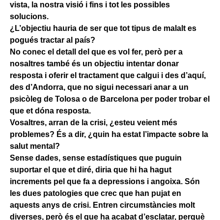
vista, la nostra visió i fins i tot les possibles
solucions.
¿L’objectiu hauria de ser que tot tipus de malalt es
pogués tractar al país?
No conec el detall del que es vol fer, però per a
nosaltres també és un objectiu intentar donar
resposta i oferir el tractament que calgui i des d’aquí,
des d’Andorra, que no sigui necessari anar a un
psicòleg de Tolosa o de Barcelona per poder trobar el
que et dóna resposta.
Vosaltres, arran de la crisi, ¿esteu veient més
problemes? És a dir, ¿quin ha estat l’impacte sobre la
salut mental?
Sense dades, sense estadístiques que puguin
suportar el que et diré, diria que hi ha hagut
increments pel que fa a depressions i angoixa. Són
les dues patologies que crec que han pujat en
aquests anys de crisi. Entren circumstàncies molt
diverses, però és el que ha acabat d’esclatar, perquè