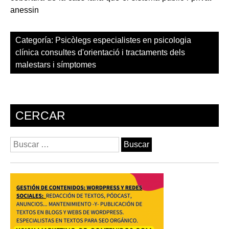
anessin
Categoría:
Psicòlegs especialistes en psicologia
clínica consultes d'orientació i tractaments dels
malestars i símptomes
CERCAR
Buscar: