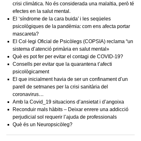
crisi climàtica. No és considerada una malaltia, però té
efectes en la salut mental.
El ‘síndrome de la cara buida’ i les seqüeles
psicològiques de la pandèmia: com ens afecta portar
mascareta?
El Col·legi Oficial de Psicòlegs (COPSIA) reclama “un
sistema d’atenció primària en salut mental»
Què es pot fer per evitar el contagi de COVID-19?
Consells per evitar que la quarantena t’afecti
psicològicament
El que inicialment havia de ser un confinament d’un
parell de setmanes per la crisi sanitària del
coronavirus…
Amb la Covid_19 situacions d’ansietat i d’angoixa
Reconduir mals hàbits – Deixar enrere una addicció
perjudicial sol requerir l’ajuda de professionals
Què és un Neuropsicòleg?