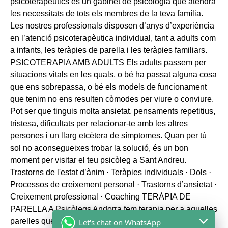
Let's chat on WhatsApp