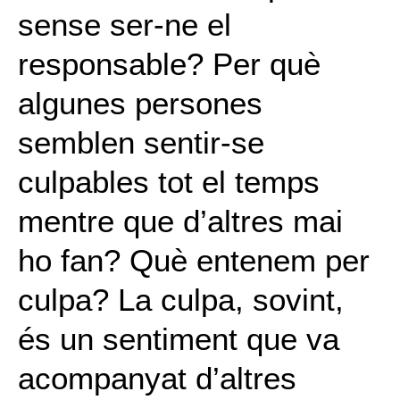
sense ser-ne el
responsable? Per què
algunes persones
semblen sentir-se
culpables tot el temps
mentre que d’altres mai
ho fan? Què entenem per
culpa? La culpa, sovint,
és un sentiment que va
acompanyat d’altres