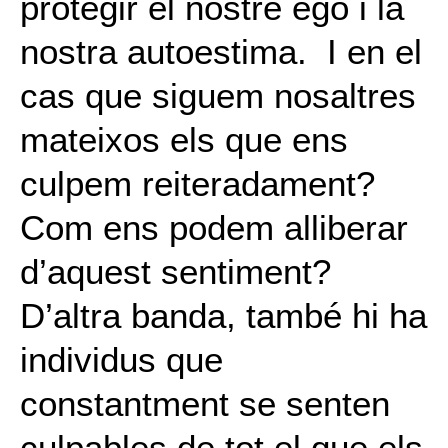
protegir el nostre ego i la
nostra autoestima. I en el
cas que siguem nosaltres
mateixos els que ens
culpem reiteradament?
Com ens podem alliberar
d’aquest sentiment?
D’altra banda, també hi ha
individus que
constantment se senten
culpables de tot el que els