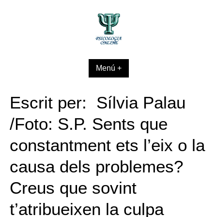
Skip
to
content
Menú +
Escrit per: Sílvia Palau
/Foto: S.P. Sents que
constantment ets l’eix o la
causa dels problemes?
Creus que sovint
t’atribueixen la culpa