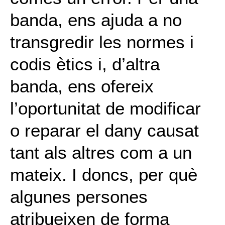
banda, ens ajuda a no
transgredir les normes i
codis ètics i, d’altra
banda, ens ofereix
l’oportunitat de modificar
o reparar el dany causat
tant als altres com a un
mateix. I doncs, per què
algunes persones
atribueixen de forma