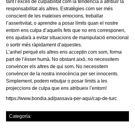
tant l’excés de culpabilitat com la tendència a atribuir la
responsabilitat als altres. Estratègies com ser més
conscient de les mateixes emocions, treballar
l’assertivitat, o aprendre a posar límits quan el nostre
entorn ens culpa d’aquells fets que no ens corresponen,
ens ajudarà a evitar situacions de manipulació emocional
o sortir més ràpidament d’aquestes.
L’anhel perquè els altres ens acceptin com som, forma
part de l’ésser humà. No obstant això, no necessitem
convèncer els altres de qui som. No necessitem
convèncer de la nostra innocència per ser innocents.
Simplement, podem rebutjar o posar límits a les
projeccions de culpa que ens atribueix l’entorn!
https://www.bondia.ad/passava-per-aqui/cap-de-turc
Categoría: