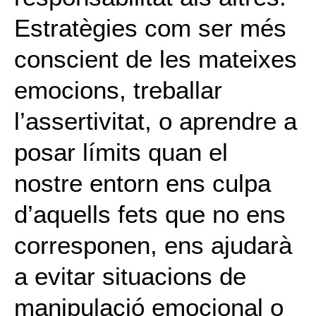
Estratègies com ser més
conscient de les mateixes
emocions, treballar
l’assertivitat, o aprendre a
posar límits quan el
nostre entorn ens culpa
d’aquells fets que no ens
corresponen, ens ajudarà
a evitar situacions de
manipulació emocional o