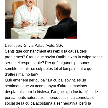
Escrit per: Sílvia Palau /Foto: S.P.
Sents que constantment ets l’eix o la causa dels
problemes? Creus que sovint t’atribueixen la culpa sense
ser-ne el responsable? Per què algunes persones
semblen sentir-se culpables tot el temps mentre que
d’altres mai ho fan?
Què entenem per culpa? La culpa, sovint, és un
sentiment que va acompanyat d’altres emocions
desplaents com la tristesa, l’angoixa, la frustració, o de
pensaments reiteratius i improductius. La connotació
social de la culpa acostuma a ser negativa, però la