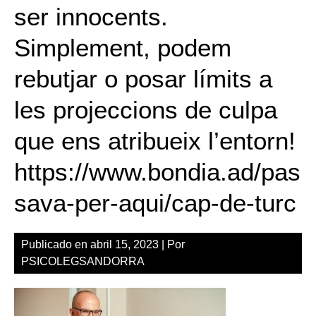
ser innocents.
Simplement, podem
rebutjar o posar límits a
les projeccions de culpa
que ens atribueix l’entorn!
https://www.bondia.ad/pas
sava-per-aqui/cap-de-turc
Publicado en
abril 15, 2023
| Por
PSICOLEGSANDORRA