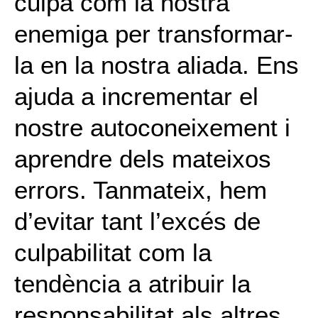
culpa com la nostra
enemiga per transformar-
la en la nostra aliada. Ens
ajuda a incrementar el
nostre autoconeixement i
aprendre dels mateixos
errors. Tanmateix, hem
d’evitar tant l’excés de
culpabilitat com la
tendència a atribuir la
responsabilitat als altres.