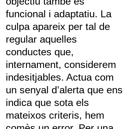
objectiu també és
funcional i adaptatiu. La
culpa apareix per tal de
regular aquelles
conductes que,
internament, considerem
indesitjables. Actua com
un senyal d’alerta que ens
indica que sota els
mateixos criteris, hem
comès un error. Per una