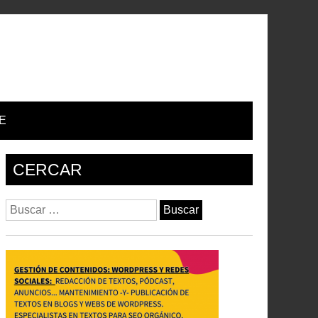
E
CERCAR
Buscar: