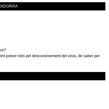
ANDORRA
sos?
lment potser més pel desconeixement del virus, de saber per