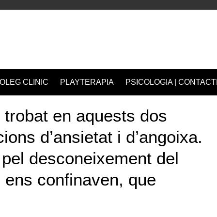
OLEG CLINIC
PLAYTERAPIA
PSICOLOGIA | CONTACT
 trobat en aquests dos
ions d’ansietat i d’angoixa.
 pel desconeixement del
è ens confinaven, que