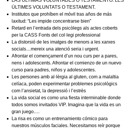
LAS ÚLTIMAS VOLUNTADES O TESTAMENTO. LES
ÚLTIMES VOLUNTATS O TESTAMENT.
Institutos que prohíben el móvil tras años de más
laxitud: “Les impide concentrarse bien”
Retard en l’entrada dels psicòlegs als actes coberts
per la CASS Fonts del col·legi professional
La distorsió de les imatges de menors a les xarxes
socials…mereix una atenció seria i urgent.
Afrontar el començament d’un nou curs per a pares,
nens i adolescents. Afrontar el comienzo de un nuevo
curso para padres, niños y adolescentes.
Les persones amb al·lèrgia al gluten, com a malaltia
celíaca, poden experimentar problemes psicològics
com l’ansietat, la depressió i l’estrès
La vida social es como una fiesta interminable donde
todos somos invitados VIP. Imagina que la vida es un
gran juego….
La risa es como un entrenamiento cómico para
nuestros músculos faciales. Necesitamos reír porque