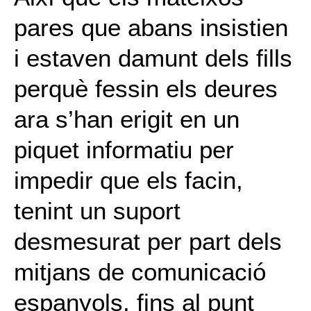
pares que abans insistien
i estaven damunt dels fills
perquè fessin els deures
ara s’han erigit en un
piquet informatiu per
impedir que els facin,
tenint un suport
desmesurat per part dels
mitjans de comunicació
espanyols, fins al punt