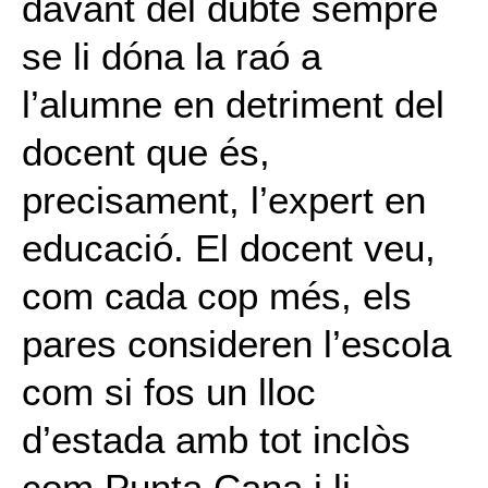
davant del dubte sempre
se li dóna la raó a
l’alumne en detriment del
docent que és,
precisament, l’expert en
educació. El docent veu,
com cada cop més, els
pares consideren l’escola
com si fos un lloc
d’estada amb tot inclòs
com Punta Cana i li