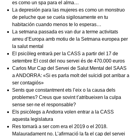
es como un spa para el alma…
La depresión para las mujeres es como un monstruo
de peluche que se cuela sigilosamente en tu
habitación cuando menos te lo esperas…
La setmana passada es van dur a terme activitats
arreu d’Europa amb motiu de la Setmana europea per
la salut mental
El psicòleg entrarà per la CASS a partir del 17 de
setembre El cost del nou servei és de 470.000 euros
Carlos Mur Cap del Servei de Salut Mental del SAAS
a ANDORRA: «Si es parla molt del suïcidi pot arribar a
ser contagiós»
Sents que constantment ets l’eix o la causa dels
problemes? Creus que sovint t’atribueixen la culpa
sense ser-ne el responsable?
Els psicòlegs a Andorra volen entrar a la CASS
aquesta legislatura
Res tornarà a ser com era el 2019 o el 2018.
Malauradament no. L’afirmació la fa el cap del servei