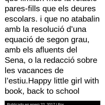
pares-fills que els deures
escolars. i que no atabalin
amb la resolució d’una
equació de segon grau,
amb els afluents del
Sena, o la redacció sobre
les vacances de
l’estiu.Happy little girl with
book, back to school
Publicado en
enero 22, 2017
| Por