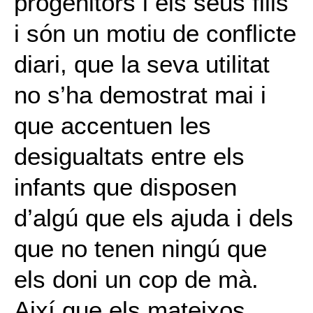
progenitors i els seus fills
i són un motiu de conflicte
diari, que la seva utilitat
no s’ha demostrat mai i
que accentuen les
desigualtats entre els
infants que disposen
d’algú que els ajuda i dels
que no tenen ningú que
els doni un cop de mà.
Així que els mateixos