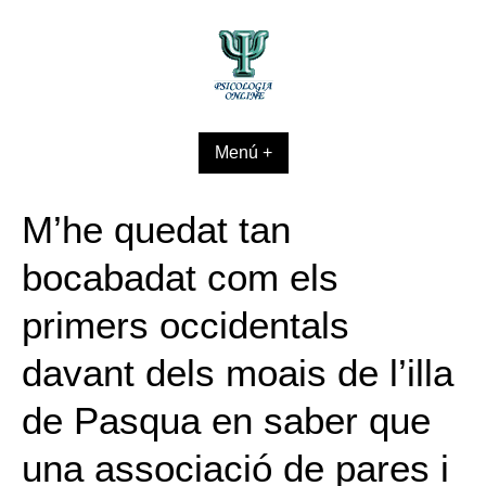
Skip
to
content
Menú +
M’he quedat tan
bocabadat com els
primers occidentals
davant dels moais de l’illa
de Pasqua en saber que
una associació de pares i