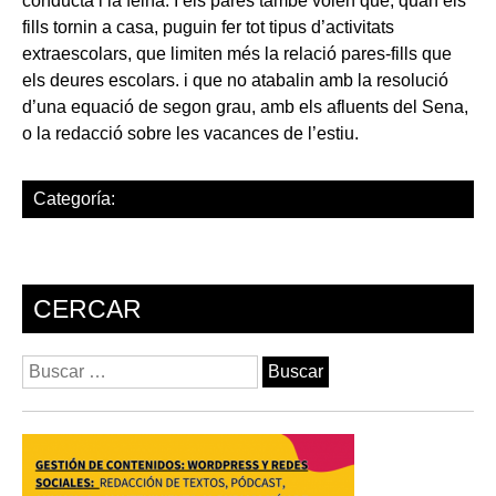
conducta i la feina. I els pares també volen que, quan els
fills tornin a casa, puguin fer tot tipus d’activitats
extraescolars, que limiten més la relació pares-fills que
els deures escolars. i que no atabalin amb la resolució
d’una equació de segon grau, amb els afluents del Sena,
o la redacció sobre les vacances de l’estiu.
Categoría:
CERCAR
Buscar: