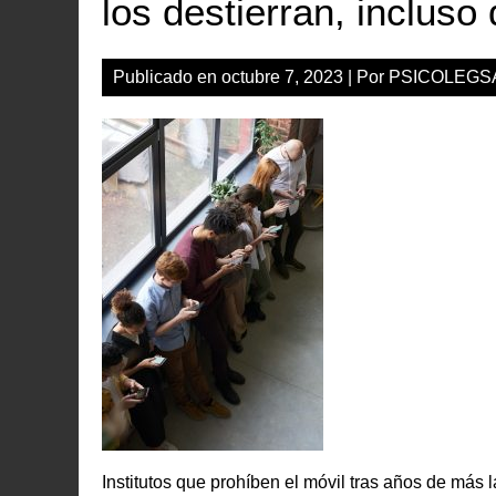
los destierran, incluso 
Publicado en
octubre 7, 2023
| Por
PSICOLEG
Institutos que prohíben el móvil tras años de más 