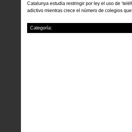
Catalunya estudia restringir por ley el uso de ‘telé
adictivo mientras crece el número de colegios que l
Categoría: