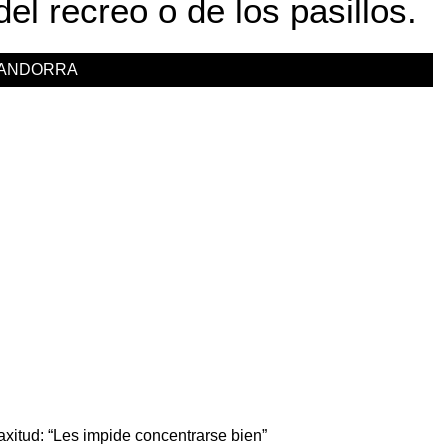
del recreo o de los pasillos.
SANDORRA
laxitud: “Les impide concentrarse bien”