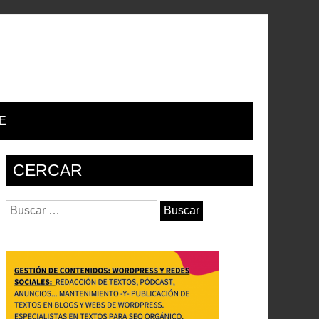
E
CERCAR
Buscar: