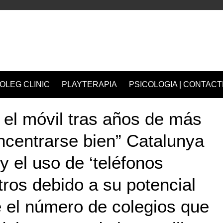
OLEG CLINIC
PLAYTERAPIA
PSICOLOGIA | CONTACT
n el móvil tras años de más
oncentrarse bien” Catalunya
ey el uso de ‘teléfonos
ntros debido a su potencial
e el número de colegios que