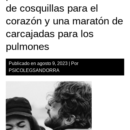
de cosquillas para el
corazón y una maratón de
carcajadas para los
pulmones
Publicado en
agosto 9, 2023
| Por
PSICOLEGSANDORRA