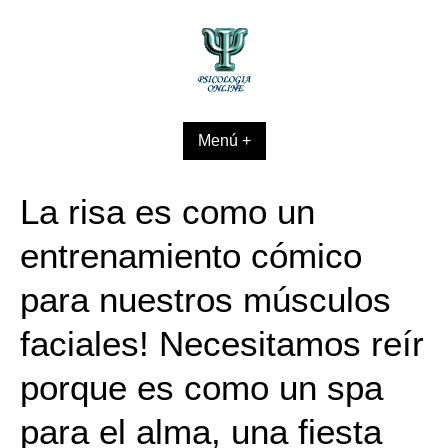
Skip
to
content
Menú +
La risa es como un
entrenamiento cómico
para nuestros músculos
faciales! Necesitamos reír
porque es como un spa
para el alma, una fiesta