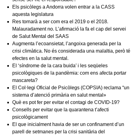
Els psicòlegs a Andorra volen entrar a la CASS
aquesta legislatura
Res tornarà a ser com era el 2019 o el 2018.
Malauradament no. L’afirmació la fa el cap del servei
de Salut Mental del SAAS
Augmenta l’ecoansietat, l’angoixa generada per la
crisi climàtica. No és considerada una malaltia, però té
efectes en la salut mental.
El ‘síndrome de la cara buida’ i les seqüeles
psicològiques de la pandèmia: com ens afecta portar
mascareta?
El Col·legi Oficial de Psicòlegs (COPSIA) reclama “un
sistema d’atenció primària en salut mental»
Què es pot fer per evitar el contagi de COVID-19?
Consells per evitar que la quarantena t’afecti
psicològicament
El que inicialment havia de ser un confinament d’un
parell de setmanes per la crisi sanitària del