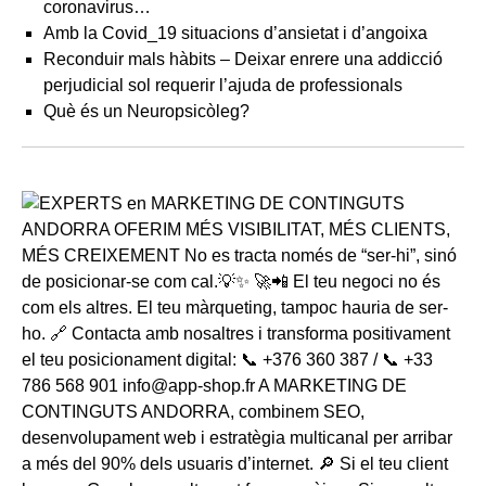
coronavirus…
Amb la Covid_19 situacions d’ansietat i d’angoixa
Reconduir mals hàbits – Deixar enrere una addicció
perjudicial sol requerir l’ajuda de professionals
Què és un Neuropsicòleg?