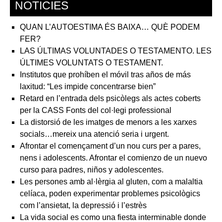
NOTICIES
QUAN L’AUTOESTIMA ÉS BAIXA… QUÈ PODEM
FER?
LAS ÚLTIMAS VOLUNTADES O TESTAMENTO. LES
ÚLTIMES VOLUNTATS O TESTAMENT.
Institutos que prohíben el móvil tras años de más
laxitud: “Les impide concentrarse bien”
Retard en l’entrada dels psicòlegs als actes coberts
per la CASS Fonts del col·legi professional
La distorsió de les imatges de menors a les xarxes
socials…mereix una atenció seria i urgent.
Afrontar el començament d’un nou curs per a pares,
nens i adolescents. Afrontar el comienzo de un nuevo
curso para padres, niños y adolescentes.
Les persones amb al·lèrgia al gluten, com a malaltia
celíaca, poden experimentar problemes psicològics
com l’ansietat, la depressió i l’estrès
La vida social es como una fiesta interminable donde