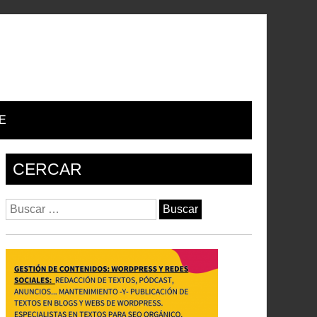
E
CERCAR
Buscar: